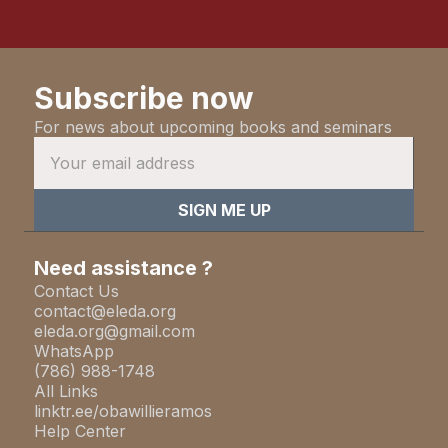
Subscribe now
For news about upcoming books and seminars
Need assistance ?
Contact Us
contact@eleda.org
eleda.org@gmail.com
WhatsApp
(786) 988-1748
All Links
linktr.ee/obawillieramos
Help Center