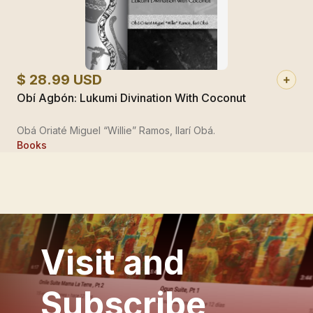
$ 28.99 USD
Obí Agbón: Lukumi Divination With Coconut
Obá Oriaté Miguel “Willie” Ramos, Ilarí Obá.
Books
Visit and
Subscribe