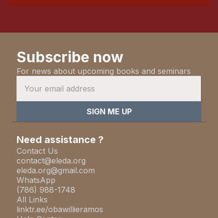
Subscribe now
For news about upcoming books and seminars
Need assistance ?
Contact Us
contact@eleda.org
eleda.org@gmail.com
WhatsApp
(786) 988-1748
All Links
linktr.ee/obawillieramos